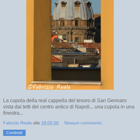
La cupola della real cappella del tesoro di San Gennaro
vista dai tetti del centro antico di Napoli... una cupola in una
finestra...
Fabrizio Reale
alle
18:05:00
Nessun commento:
Condividi