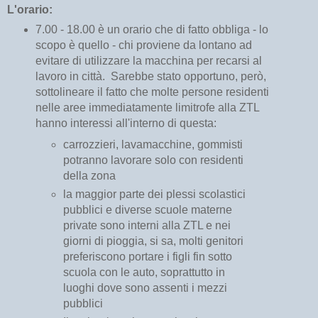
L'orario:
7.00 - 18.00 è un orario che di fatto obbliga - lo
scopo è quello - chi proviene da lontano ad
evitare di utilizzare la macchina per recarsi al
lavoro in città. Sarebbe stato opportuno, però,
sottolineare il fatto che molte persone residenti
nelle aree immediatamente limitrofe alla ZTL
hanno interessi all'interno di questa:
carrozzieri, lavamacchine, gommisti
potranno lavorare solo con residenti
della zona
la maggior parte dei plessi scolastici
pubblici e diverse scuole materne
private sono interni alla ZTL e nei
giorni di pioggia, si sa, molti genitori
preferiscono portare i figli fin sotto
scuola con le auto, soprattutto in
luoghi dove sono assenti i mezzi
pubblici