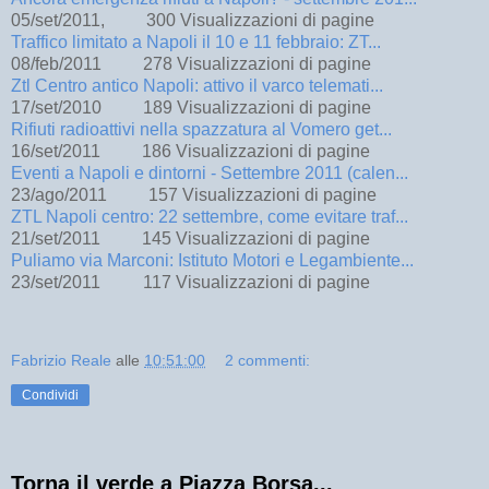
05/set/2011,
300
Visualizzazioni di pagine
Traffico limitato a Napoli il 10 e 11 febbraio: ZT...
08/feb/2011
278
Visualizzazioni di pagine
Ztl Centro antico Napoli: attivo il varco telemati...
17/set/2010
189
Visualizzazioni di pagine
Rifiuti radioattivi nella spazzatura al Vomero get...
16/set/2011
186
Visualizzazioni di pagine
Eventi a Napoli e dintorni - Settembre 2011 (calen...
23/ago/2011
157
Visualizzazioni di pagine
ZTL Napoli centro: 22 settembre, come evitare traf...
21/set/2011
145
Visualizzazioni di pagine
Puliamo via Marconi: Istituto Motori e Legambiente...
23/set/2011
117
Visualizzazioni di pagine
Fabrizio Reale
alle
10:51:00
2 commenti:
Condividi
Torna il verde a Piazza Borsa...