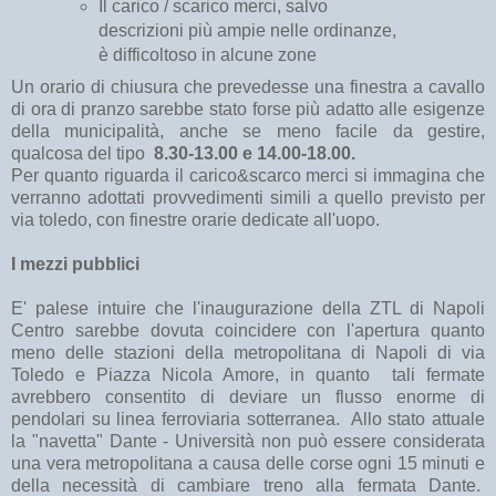
Il carico / scarico merci, salvo
descrizioni più ampie nelle ordinanze,
è difficoltoso in alcune zone
Un orario di chiusura che prevedesse una finestra a cavallo
di ora di pranzo sarebbe stato forse più adatto alle esigenze
della municipalità, anche se meno facile da gestire,
qualcosa del tipo
8.30-13.00 e 14.00-18.00.
Per quanto riguarda il carico&scarco merci si immagina che
verranno adottati provvedimenti simili a quello previsto per
via toledo, con finestre orarie dedicate all'uopo.
I mezzi pubblici
E' palese intuire che l'inaugurazione della ZTL di Napoli
Centro sarebbe dovuta coincidere con l'apertura quanto
meno delle stazioni della metropolitana di Napoli di via
Toledo e Piazza Nicola Amore, in quanto tali fermate
avrebbero consentito di deviare un flusso enorme di
pendolari su linea ferroviaria sotterranea. Allo stato attuale
la "navetta" Dante - Università non può essere considerata
una vera metropolitana a causa delle corse ogni 15 minuti e
della necessità di cambiare treno alla fermata Dante.