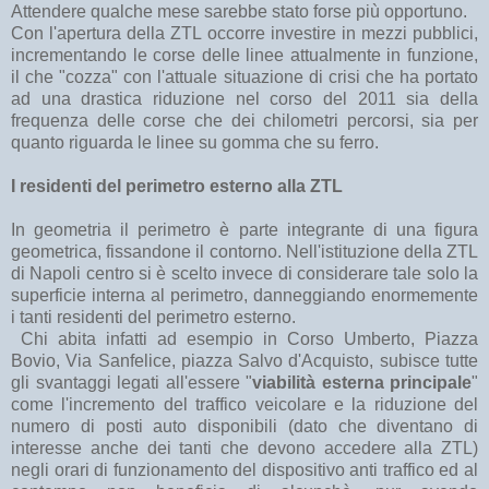
Attendere qualche mese sarebbe stato forse più opportuno.
Con l'apertura della ZTL occorre investire in mezzi pubblici,
incrementando le corse delle linee attualmente in funzione,
il che "cozza" con l'attuale situazione di crisi che ha portato
ad una drastica riduzione nel corso del 2011 sia della
frequenza delle corse che dei chilometri percorsi, sia per
quanto riguarda le linee su gomma che su ferro.
I residenti del perimetro esterno alla ZTL
In geometria il perimetro è parte integrante di una figura
geometrica, fissandone il contorno. Nell'istituzione della ZTL
di Napoli centro si è scelto invece di considerare tale solo la
superficie interna al perimetro, danneggiando enormemente
i tanti residenti del perimetro esterno.
Chi abita infatti ad esempio in Corso Umberto, Piazza
Bovio, Via Sanfelice, piazza Salvo d'Acquisto, subisce tutte
gli svantaggi legati all'essere "
viabilità esterna principale
"
come l'incremento del traffico veicolare e la riduzione del
numero di posti auto disponibili (dato che diventano di
interesse anche dei tanti che devono accedere alla ZTL)
negli orari di funzionamento del dispositivo anti traffico ed al