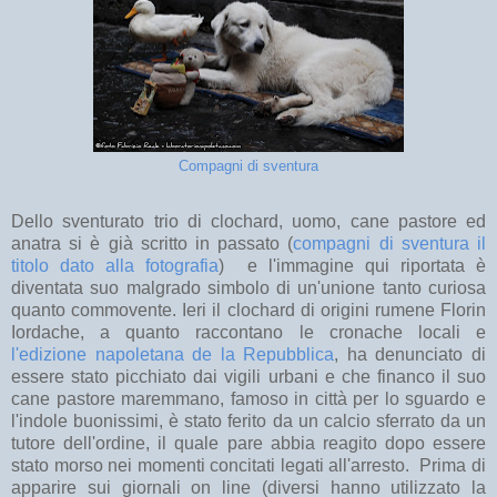
Compagni di sventura
Dello sventurato trio di clochard, uomo, cane pastore ed
anatra si è già scritto in passato (
compagni di sventura il
titolo dato alla fotografia
) e l'immagine qui riportata è
diventata suo malgrado simbolo di un'unione tanto curiosa
quanto commovente. Ieri il clochard di origini rumene Florin
Iordache, a quanto raccontano le cronache locali e
l'edizione napoletana de la Repubblica
, ha denunciato di
essere stato picchiato dai vigili urbani e che financo il suo
cane pastore maremmano, famoso in città per lo sguardo e
l'indole buonissimi, è stato ferito da un calcio sferrato da un
tutore dell'ordine, il quale pare abbia reagito dopo essere
stato morso nei momenti concitati legati all'arresto. Prima di
apparire sui giornali on line (diversi hanno utilizzato la