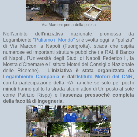
Via Marconi prima della pulizia
Nell'ambito dell'iniziativa nazionale promossa da
Legambiente
"Puliamo il Mondo"
si è svolta oggi la "pulizia"
di Via Marconi a Napoli (Fuorigrotta), strada che ospita
numerose ed importanti strutture pubbliche (la RAI, il Banco
di Napoli, l'Università degli Studi di Napoli Federico II, la
Mostra d'Oltremare e l'Istituto Motori del Consiglio Nazionale
delle Ricerche).
L'iniziativa è stata organizzata da
Legambiente Campania
e dall
'Istituto Motori del CNR
,
con la partecipazione della RAI (anche se
solo per pochi
minuti
hanno pulito la strada alcuni attori di Un posto al sole
come Patrizio Rispo) e
l'assenza pressochè completa
della facoltà di Ingegneria.