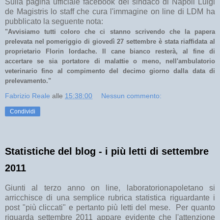
Sulla pagina ufficiale facebook del sindaco di Napoli Luigi
de Magistris lo staff che cura l'immagine on line di LDM ha
pubblicato la seguente nota:
"Avvisiamo tutti coloro che ci stanno scrivendo che la papera
prelevata nel pomeriggio di giovedì 27 settembre è stata riaffidata al
proprietario Florin Iordache. Il cane bianco resterà, al fine di
accertare se sia portatore di malattie o meno, nell'ambulatorio
veterinario fino al compimento del decimo giorno dalla data di
prelevamento."
Fabrizio Reale
alle
15:38:00
Nessun commento:
Condividi
Statistiche del blog - i più letti di settembre
2011
Giunti al terzo anno on line, laboratorionapoletano si
arricchisce di una semplice rubrica statistica riguardante i
post "più cliccati" e pertanto più letti del mese. Per quanto
riguarda settembre 2011 appare evidente che l'attenzione