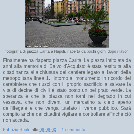
fotografia di piazza Carità a Napoli, riaperta da pochi giorni dopo i lavori
Finalmente ha riaperto piazza Carità. La piazza intitolata da
anni alla memoria di Salvo d'Acquisto è stata restituita alla
cittadinanza alla chiusura del cantiere legato ai lavori della
metropolitana linea 1. Intorno al monumento in ricordo del
carabiniere che riuscì con il proprio sacrificio a salvare la
vita di decine di civili è stato posto un bel prato verde. La
speranza è che la piazza non torni nel degrado in cui
vessava, che non diventi un mercatino a cielo aperto
dell'illegale e che venga tutelato il verde pubblico. Sarà
compito anche dei cittadini vigilare e controllare affinchè ciò
non accada.
Fabrizio Reale
alle
08:08:00
1 commento: