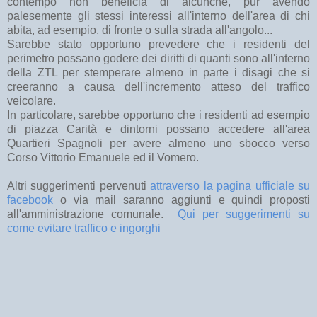
contempo non beneficia di alcunchè, pur avendo
palesemente gli stessi interessi all'interno dell'area di chi
abita, ad esempio, di fronte o sulla strada all'angolo...
Sarebbe stato opportuno prevedere che i residenti del
perimetro possano godere dei diritti di quanti sono all'interno
della ZTL per stemperare almeno in parte i disagi che si
creeranno a causa dell'incremento atteso del traffico
veicolare.
In particolare, sarebbe opportuno che i residenti ad esempio
di piazza Carità e dintorni possano accedere all'area
Quartieri Spagnoli per avere almeno uno sbocco verso
Corso Vittorio Emanuele ed il Vomero.
Altri suggerimenti pervenuti
attraverso la pagina ufficiale su
facebook
o via mail saranno aggiunti e quindi proposti
all'amministrazione comunale.
Qui per suggerimenti su
come evitare traffico e ingorghi