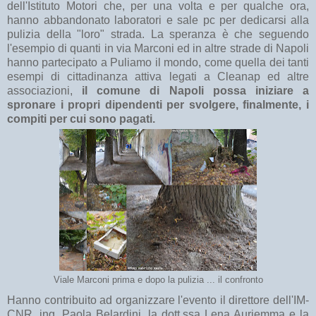
dell'Istituto Motori che, per una volta e per qualche ora,
hanno abbandonato laboratori e sale pc per dedicarsi alla
pulizia della "loro" strada. La speranza è che seguendo
l'esempio di quanti in via Marconi ed in altre strade di Napoli
hanno partecipato a Puliamo il mondo, come quella dei tanti
esempi di cittadinanza attiva legati a Cleanap ed altre
associazioni,
il comune di Napoli possa iniziare a
spronare i propri dipendenti per svolgere, finalmente, i
compiti per cui sono pagati.
Viale Marconi prima e dopo la pulizia ... il confronto
Hanno contribuito ad organizzare l'evento il direttore dell'IM-
CNR, ing. Paola Belardini, la dott.ssa Lena Auriemma e la