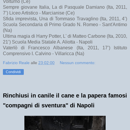
Volturno (Ce)
Sempre giovane Italia, La di Pasquale Damiano (Ita, 2011,
7’) Liceo Artistico - Marcianise (Ce)
Sfida imprevista, Una di Tommaso Travaglino (Ita, 2011, 4’)
Scuola Secondaria di Primo Grado N. Romeo - Sant'Antimo
(Na)
Ultima magia di Harry Potter, L' di Matteo Carbone (Ita, 2010,
21’) Scuola Media Statale A. Aliotta - Napoli
Vaterlò di Francesco Albanese (Ita, 2011, 17’) Istituto
Comprensivo I. Calvino - Villaricca (Na)
Fabrizio Reale
alle
23:02:00
Nessun commento:
Condividi
Rinchiusi in canile il cane e la papera famosi
"compagni di sventura" di Napoli