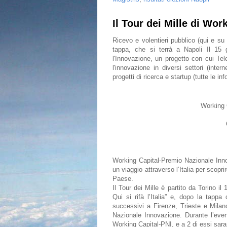
Il Tour dei Mille di Wor
Ricevo e volentieri pubblico (qui e su 
tappa, che si terrà a Napoli Il 15 
l'Innovazione, un progetto con cui Tel
l'innovazione in diversi settori (inte
progetti di ricerca e startup (tutte le in
Working 
Working Capital-Premio Nazionale Innova
un viaggio attraverso l’Italia per scopr
Paese.
Il Tour dei Mille è partito da Torino i
Qui si rifà l’Italia” e, dopo la tapp
successivi a Firenze, Trieste e Mila
Nazionale Innovazione. Durante l’event
Working Capital-PNI, e a 2 di essi sara