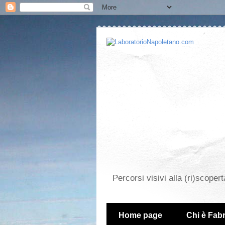
Percorsi visivi alla (ri)scopert
Home page
Chi è Fabr