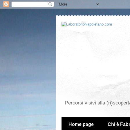
Percorsi visivi alla (ri)scopert
Home page
Chi è Fabr