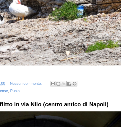
:00
Nessun commento:
rense
,
Puolo
litto in via Nilo (centro antico di Napoli)