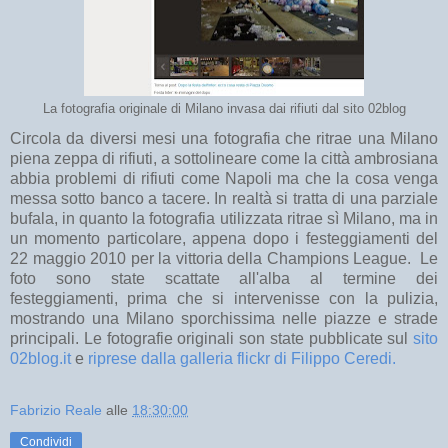
La fotografia originale di Milano invasa dai rifiuti dal sito 02blog
Circola da diversi mesi una fotografia che ritrae una Milano
piena zeppa di rifiuti, a sottolineare come la città ambrosiana
abbia problemi di rifiuti come Napoli ma che la cosa venga
messa sotto banco a tacere. In realtà si tratta di una parziale
bufala, in quanto la fotografia utilizzata ritrae sì Milano, ma in
un momento particolare, appena dopo i festeggiamenti del
22 maggio 2010 per la vittoria della Champions League. Le
foto sono state scattate all'alba al termine dei
festeggiamenti, prima che si intervenisse con la pulizia,
mostrando una Milano sporchissima nelle piazze e strade
principali. Le fotografie originali son state pubblicate sul
sito
02blog.it
e
riprese dalla galleria flickr di Filippo Ceredi.
Fabrizio Reale
alle
18:30:00
Condividi