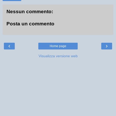
Nessun commento:
Posta un commento
‹
›
Home page
Visualizza versione web