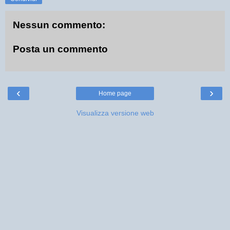
Nessun commento:
Posta un commento
‹
›
Home page
Visualizza versione web