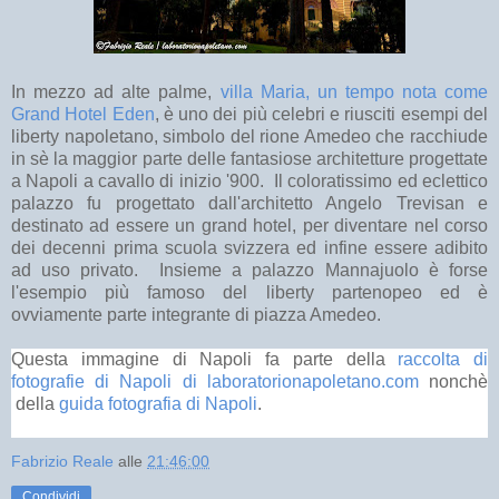
In mezzo ad alte palme,
villa Maria, un tempo nota come
Grand Hotel Eden
, è uno dei più celebri e riusciti esempi del
liberty napoletano, simbolo del rione Amedeo che racchiude
in sè la maggior parte delle fantasiose architetture progettate
a Napoli a cavallo di inizio '900. Il coloratissimo ed eclettico
palazzo fu progettato dall'architetto Angelo Trevisan e
destinato ad essere un grand hotel, per diventare nel corso
dei decenni prima scuola svizzera ed infine essere adibito
ad uso privato. Insieme a palazzo Mannajuolo è forse
l'esempio più famoso del liberty partenopeo ed è
ovviamente parte integrante di piazza Amedeo.
Questa immagine di Napoli fa parte della
raccolta di
fotografie di Napoli di laboratorionapoletano.com
nonchè
della
guida fotografia di Napoli
.
Fabrizio Reale
alle
21:46:00
Condividi