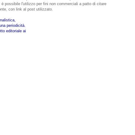
 è possibile l'utilizzo per fini non commerciali a patto di citare
nte, con link al post utilizzato.
nalistica,
na periodicità.
to editoriale ai