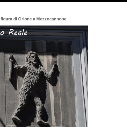
a figura di Orione a Mezzocannone