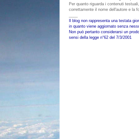
Per quanto riguarda i contenuti testuali,
correttamente il nome dell'autore e la fo
____
Il blog non rappresenta una testata gior
in quanto viene aggiornato senza nessu
Non può pertanto considerarsi un prodot
sensi della legge n°62 del 7/3/2001