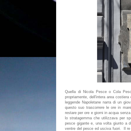
Quella di Nicola Pesce o Cola Pesce
propriamente, dell'intera area costier
leggende Napoletane narra di un gio
questo suo trascorrere le ore in mar
restare per ore e giorni in acqua senz
lo stratagemma che utilizzava per spo
pesce gigante e, una volta giunto a de
ventre del pesce ed usciva fuori. Il r