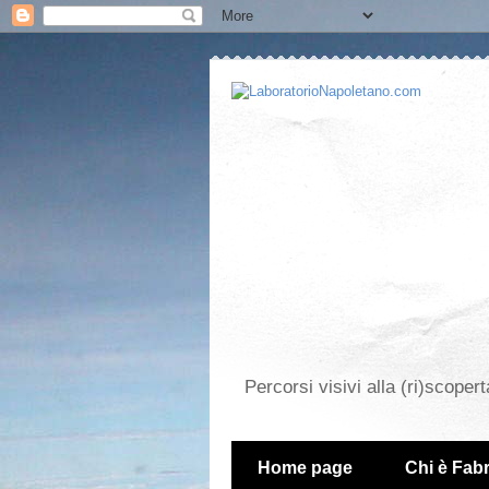
Percorsi visivi alla (ri)scopert
Home page
Chi è Fabr