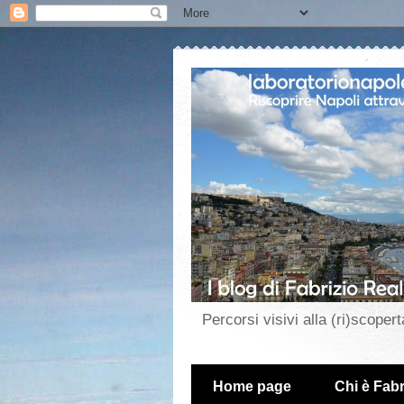
Percorsi visivi alla (ri)scopert
Home page
Chi è Fabr