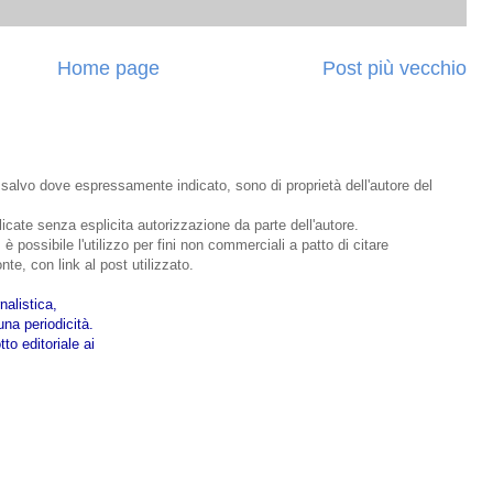
Home page
Post più vecchio
o, salvo dove espressamente indicato, sono di proprietà dell'autore del
bblicate senza esplicita autorizzazione da parte dell'autore.
 è possibile l'utilizzo per fini non commerciali a patto di citare
nte, con link al post utilizzato.
nalistica,
na periodicità.
to editoriale ai