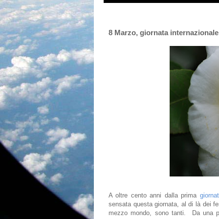
8 Marzo, giornata internazionale 
A oltre cento anni dalla prima
giorna
sensata questa giornata, al di là dei f
mezzo mondo, sono tanti. Da una par