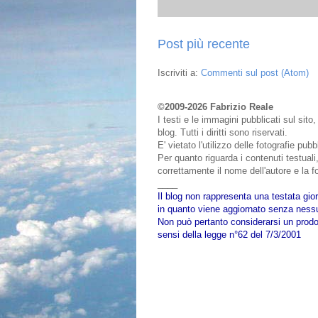
Post più recente
Iscriviti a:
Commenti sul post (Atom)
©2009-2026 Fabrizio Reale
I testi e le immagini pubblicati sul sit
blog. Tutti i diritti sono riservati.
E' vietato l'utilizzo delle fotografie pu
Per quanto riguarda i contenuti testuali,
correttamente il nome dell'autore e la fo
____
Il blog non rappresenta una testata gior
in quanto viene aggiornato senza nessu
Non può pertanto considerarsi un prodot
sensi della legge n°62 del 7/3/2001