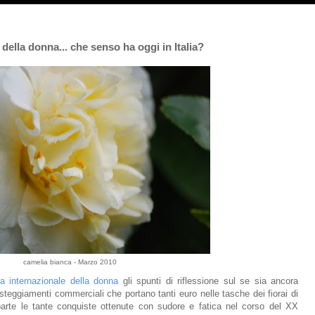
della donna... che senso ha oggi in Italia?
camelia bianca - Marzo 2010
ta internazionale della donna
gli spunti di riflessione sul se sia ancora
esteggiamenti commerciali che portano tanti euro nelle tasche dei fiorai di
te le tante conquiste ottenute con sudore e fatica nel corso del XX