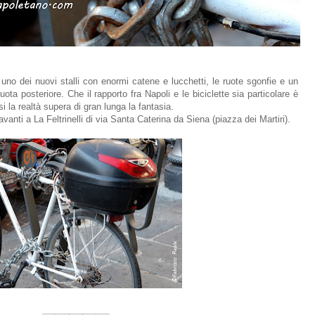
 uno dei nuovi stalli con enormi catene e lucchetti, le ruote sgonfie e un
ota posteriore. Che il rapporto fra Napoli e le biciclette sia particolare è
 la realtà supera di gran lunga la fantasia.
vanti a La Feltrinelli di via Santa Caterina da Siena (piazza dei Martiri).