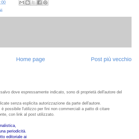
:00
li
Home page
Post più vecchio
o, salvo dove espressamente indicato, sono di proprietà dell'autore del
bblicate senza esplicita autorizzazione da parte dell'autore.
 è possibile l'utilizzo per fini non commerciali a patto di citare
nte, con link al post utilizzato.
nalistica,
na periodicità.
to editoriale ai