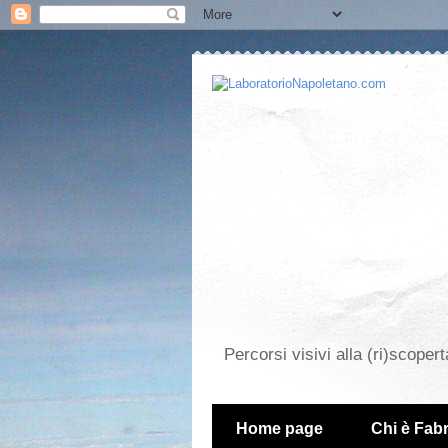
Percorsi visivi alla (ri)scopert
Home page
Chi è Fabr