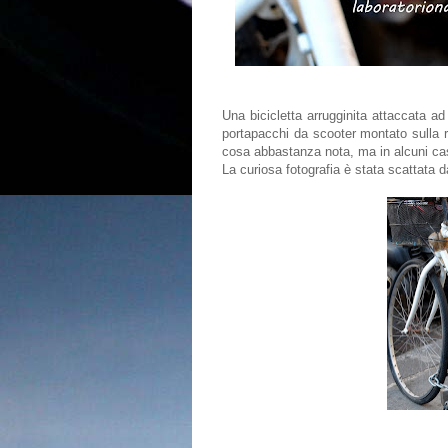
Una bicicletta arrugginita attaccata ad
portapacchi da scooter montato sulla ru
cosa abbastanza nota, ma in alcuni casi
La curiosa fotografia è stata scattata da