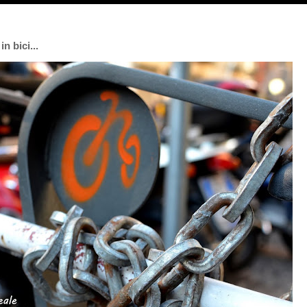
n bici...