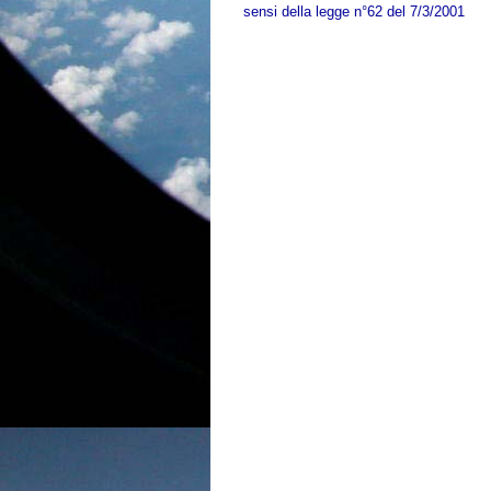
sensi della legge n°62 del 7/3/2001