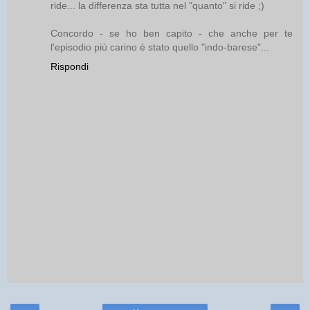
ride... la differenza sta tutta nel "quanto" si ride ;)
Concordo - se ho ben capito - che anche per te
l'episodio più carino è stato quello "indo-barese"...
Rispondi