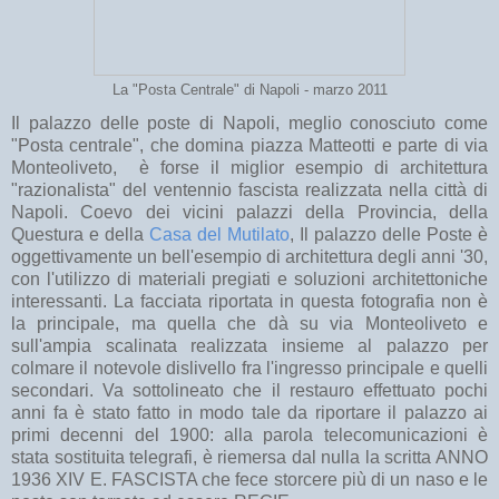
La "Posta Centrale" di Napoli - marzo 2011
Il palazzo delle poste di Napoli, meglio conosciuto come
"Posta centrale", che domina piazza Matteotti e parte di via
Monteoliveto, è forse il miglior esempio di architettura
"razionalista" del ventennio fascista realizzata nella città di
Napoli. Coevo dei vicini palazzi della Provincia, della
Questura e della
Casa del Mutilato
, Il palazzo delle Poste è
oggettivamente un bell'esempio di architettura degli anni '30,
con l'utilizzo di materiali pregiati e soluzioni architettoniche
interessanti. La facciata riportata in questa fotografia non è
la principale, ma quella che dà su via Monteoliveto e
sull'ampia scalinata realizzata insieme al palazzo per
colmare il notevole dislivello fra l'ingresso principale e quelli
secondari. Va sottolineato che il restauro effettuato pochi
anni fa è stato fatto in modo tale da riportare il palazzo ai
primi decenni del 1900: alla parola telecomunicazioni è
stata sostituita telegrafi, è riemersa dal nulla la scritta ANNO
1936 XIV E. FASCISTA che fece storcere più di un naso e le