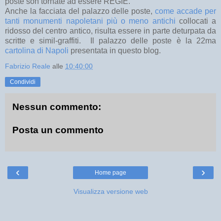
poste son tornate ad essere REGIE.
Anche la facciata del palazzo delle poste,
come accade per
tanti monumenti napoletani più o meno antichi
collocati a
ridosso del centro antico, risulta essere in parte deturpata da
scritte e simil-graffiti. Il palazzo delle poste è la 22ma
cartolina di Napoli
presentata in questo blog.
Fabrizio Reale
alle
10:40:00
Condividi
Nessun commento:
Posta un commento
‹
›
Home page
Visualizza versione web