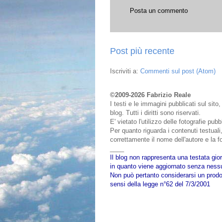
Posta un commento
Post più recente
Iscriviti a:
Commenti sul post (Atom)
©2009-2026 Fabrizio Reale
I testi e le immagini pubblicati sul sit
blog. Tutti i diritti sono riservati.
E' vietato l'utilizzo delle fotografie pu
Per quanto riguarda i contenuti testuali,
correttamente il nome dell'autore e la fo
____
Il blog non rappresenta una testata gior
in quanto viene aggiornato senza nessu
Non può pertanto considerarsi un prodot
sensi della legge n°62 del 7/3/2001