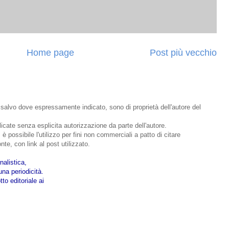
Home page
Post più vecchio
o, salvo dove espressamente indicato, sono di proprietà dell'autore del
bblicate senza esplicita autorizzazione da parte dell'autore.
 è possibile l'utilizzo per fini non commerciali a patto di citare
nte, con link al post utilizzato.
nalistica,
na periodicità.
to editoriale ai