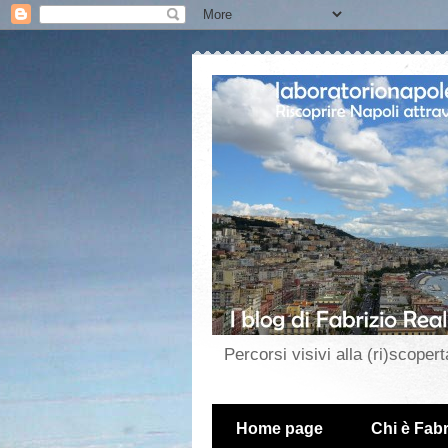
Percorsi visivi alla (ri)scopert
Home page
Chi è Fabr