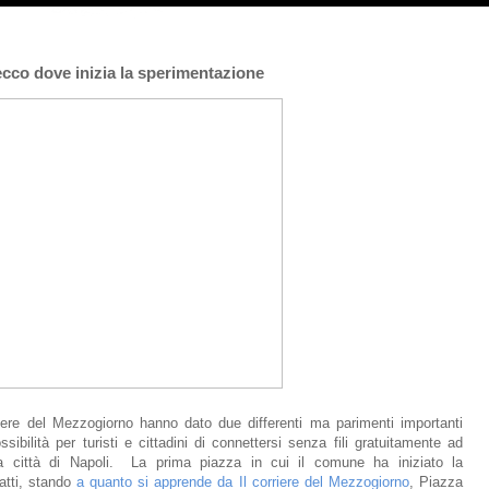
. ecco dove inizia la sperimentazione
rriere del Mezzogiorno hanno dato due differenti ma parimenti importanti
ssibilità per turisti e cittadini di connettersi senza fili gratuitamente ad
la città di Napoli. La prima piazza in cui il comune ha iniziato la
atti, stando
a quanto si apprende da Il corriere del Mezzogiorno
, Piazza