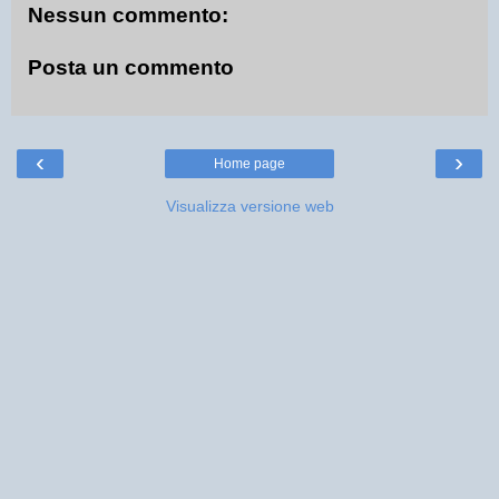
Nessun commento:
Posta un commento
‹
›
Home page
Visualizza versione web