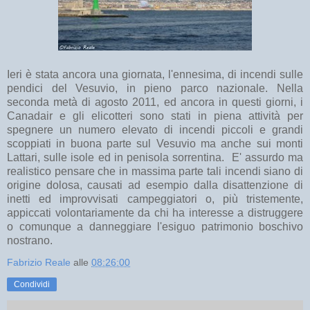
Ieri è stata ancora una giornata, l'ennesima, di incendi sulle
pendici del Vesuvio, in pieno parco nazionale. Nella
seconda metà di agosto 2011, ed ancora in questi giorni, i
Canadair e gli elicotteri sono stati in piena attività per
spegnere un numero elevato di incendi piccoli e grandi
scoppiati in buona parte sul Vesuvio ma anche sui monti
Lattari, sulle isole ed in penisola sorrentina. E' assurdo ma
realistico pensare che in massima parte tali incendi siano di
origine dolosa, causati ad esempio dalla disattenzione di
inetti ed improvvisati campeggiatori o, più tristemente,
appiccati volontariamente da chi ha interesse a distruggere
o comunque a danneggiare l'esiguo patrimonio boschivo
nostrano.
Fabrizio Reale
alle
08:26:00
Condividi