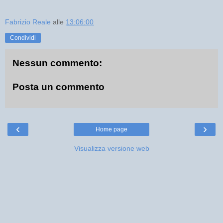
Fabrizio Reale
alle
13:06:00
Condividi
Nessun commento:
Posta un commento
‹
›
Home page
Visualizza versione web