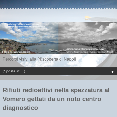
Percorsi visivi alla (ri)scoperta di Napoli
▼
Rifiuti radioattivi nella spazzatura al
Vomero gettati da un noto centro
diagnostico