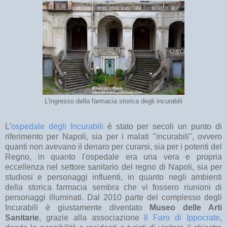
L'ingresso della farmacia storica degli incurabili
L'
ospedale degli Incurabili
è stato per secoli un punto di
riferimento per Napoli, sia per i malati "incurabili", ovvero
quanti non avevano il denaro per curarsi, sia per i potenti del
Regno, in quanto l'ospedale era una vera e propria
eccellenza nel settore sanitario del regno di Napoli, sia per
studiosi e personaggi influenti, in quanto negli ambienti
della storica farmacia sembra che vi fossero riunioni di
personaggi illuminati. Dal 2010 parte del complesso degli
Incurabili è giustamente diventato
Museo delle Arti
Sanitarie
, grazie alla associazione
Il Faro di Ippocrate
,