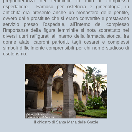
preponderanza del femminile in tutto il complesso
ospedaliere. Famoso per ostetricia e ginecologia, in
antichità era presente anche un monastero delle pentite,
ovvero dalle prostitute che si erano convertite e prestavano
servizio presso l'ospedale, all'interno del complesso
l'importanza della figura femminile si nota soprattutto nei
diversi uteri raffigurati all'interno della farmacia storica, fra
donne alate, caproni partoriti, tagli cesarei e complessi
simboli difficilmente comprensibili per chi non è studioso di
esoterismo.
Il chiostro di Santa Maria delle Grazie