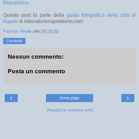
Repubblica
Questo post fa parte della
guida fotografica della città di
Napoli
di laboratorionapoletano.com
Fabrizio Reale
alle
00:29:00
Condividi
Nessun commento:
Posta un commento
‹
›
Home page
Visualizza versione web