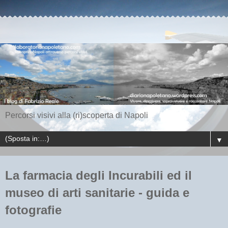
Percorsi visivi alla (ri)scoperta di Napoli
▼
La farmacia degli Incurabili ed il
museo di arti sanitarie - guida e
fotografie