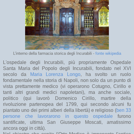
L'interno della farmacia storica degli Incurabili -
fonte wikipedia
L'ospedale degli Incurabili, più propriamente Ospedale
Santa Maria del Popolo degli Incurabili, fondato nel XVI
secolo da
Maria Lorenza Longo
, ha svolto un ruolo
fondamentale nella storia di Napoli, non solo da un punto di
vista prettamente medico (vi operarono Cotugno, Cirillo e
tanti altri grandi medici napoletani), ma anche sociale,
politico (qui lavorò Domenico Cirillo, martire della
rivoluzione partenopea del 1799, qui secondo alcuni fu
piantato uno dei primi alberi della libertà) e religioso (
ben 33
persone che lavorarono in questo ospedale
furono
santificate, ultima San Giuseppe Moscati, amatissimo
ancora oggi in città).