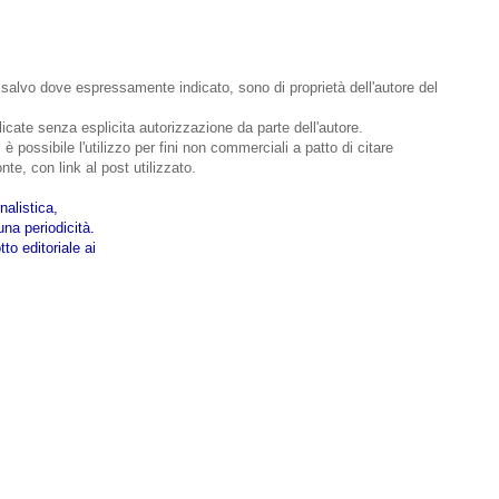
o, salvo dove espressamente indicato, sono di proprietà dell'autore del
bblicate senza esplicita autorizzazione da parte dell'autore.
 è possibile l'utilizzo per fini non commerciali a patto di citare
nte, con link al post utilizzato.
nalistica,
na periodicità.
to editoriale ai