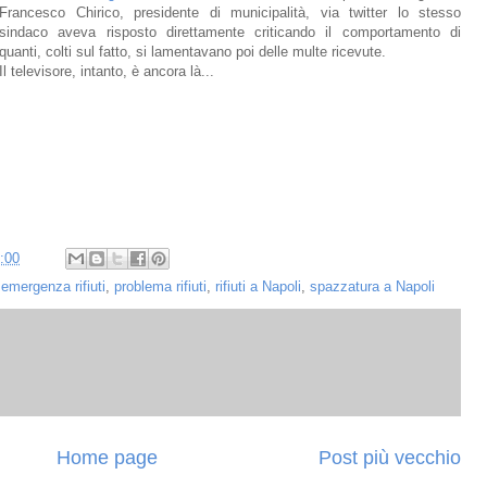
Francesco Chirico, presidente di municipalità, via twitter lo stesso
sindaco aveva risposto direttamente criticando il comportamento di
quanti, colti sul fatto, si lamentavano poi delle multe ricevute.
Il televisore, intanto, è ancora là...
:00
,
emergenza rifiuti
,
problema rifiuti
,
rifiuti a Napoli
,
spazzatura a Napoli
Home page
Post più vecchio