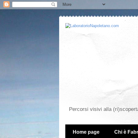
Percorsi visivi alla (ri)scopert
Home page
Chi è Fabr