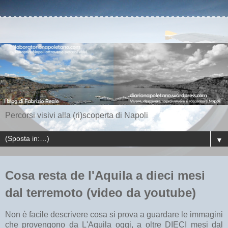
Percorsi visivi alla (ri)scoperta di Napoli
▼
Cosa resta de l'Aquila a dieci mesi
dal terremoto (video da youtube)
Non è facile descrivere cosa si prova a guardare le immagini
che provengono da L'Aquila oggi, a oltre DIECI mesi dal