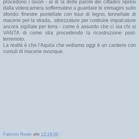
procedono i lavori - al di là delle parole dei cittadini ripresi
dalla videocamera soffermatevi a guardare le immagini sullo
sfondo: finestre puntellate con travi di legno, tonnellate di
macerie per la strada, attrezzature per costruire impalcature
ancora sigillate per terra - come è assurdo che ci sia chi si
VANTA di come stia procedendo la ricostruzione post-
terremoto.
La realtà è che l'Aquila che vediamo oggi è un cantiere con
cumuli di macerie ovunque.
Fabrizio Reale
alle
13:19:00