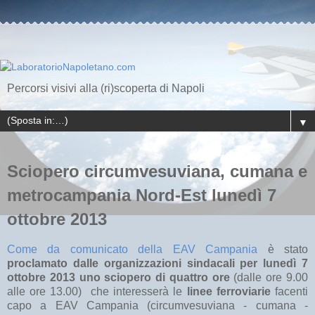
Percorsi visivi alla (ri)scoperta di Napoli
▼
Sciopero circumvesuviana, cumana e
metrocampania Nord-Est lunedì 7
ottobre 2013
Come da comunicato della EAV Campania
è stato
proclamato dalle organizzazioni sindacali per lunedì 7
ottobre 2013 uno sciopero di quattro ore
(dalle ore 9.00
alle ore 13.00) che interesserà le
linee ferroviarie
facenti
capo a EAV Campania (circumvesuviana - cumana -