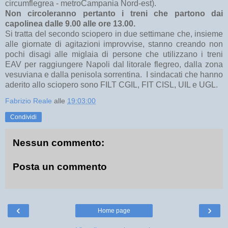
circumflegrea - metroCampania Nord-est).
Non circoleranno pertanto i treni che partono dai
capolinea dalle 9.00 alle ore 13.00.
Si tratta del secondo sciopero in due settimane che, insieme
alle giornate di agitazioni improvvise, stanno creando non
pochi disagi alle miglaia di persone che utilizzano i treni
EAV per raggiungere Napoli dal litorale flegreo, dalla zona
vesuviana e dalla penisola sorrentina. I sindacati che hanno
aderito allo sciopero sono FILT CGIL, FIT CISL, UIL e UGL.
Fabrizio Reale
alle
19:03:00
Condividi
Nessun commento:
Posta un commento
‹
›
Home page