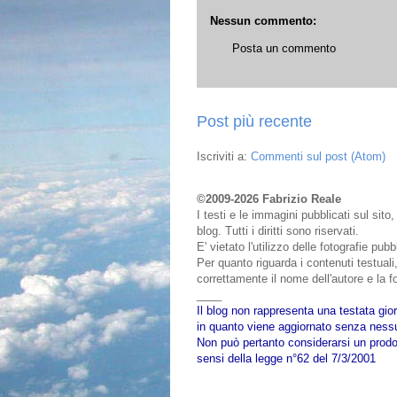
Nessun commento:
Posta un commento
Post più recente
Iscriviti a:
Commenti sul post (Atom)
©2009-2026 Fabrizio Reale
I testi e le immagini pubblicati sul sit
blog. Tutti i diritti sono riservati.
E' vietato l'utilizzo delle fotografie pu
Per quanto riguarda i contenuti testuali,
correttamente il nome dell'autore e la fo
____
Il blog non rappresenta una testata gior
in quanto viene aggiornato senza nessu
Non può pertanto considerarsi un prodot
sensi della legge n°62 del 7/3/2001