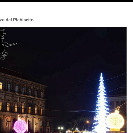
za del Plebiscito