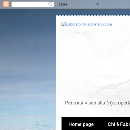
Percorsi visivi alla (ri)scopert
Home page
Chi è Fabr