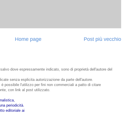
Home page
Post più vecchio
o, salvo dove espressamente indicato, sono di proprietà dell'autore del
bblicate senza esplicita autorizzazione da parte dell'autore.
 è possibile l'utilizzo per fini non commerciali a patto di citare
nte, con link al post utilizzato.
nalistica,
na periodicità.
to editoriale ai