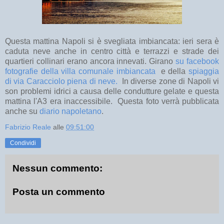
Questa mattina Napoli si è svegliata imbiancata: ieri sera è
caduta neve anche in centro città e terrazzi e strade dei
quartieri collinari erano ancora innevati. Girano
su facebook
fotografie della villa comunale imbiancata
e della
spiaggia
di via Caracciolo piena di neve.
In diverse zone di Napoli vi
son problemi idrici a causa delle condutture gelate e questa
mattina l'A3 era inaccessibile. Questa foto verrà pubblicata
anche su
diario napoletano
.
Fabrizio Reale
alle
09:51:00
Condividi
Nessun commento:
Posta un commento