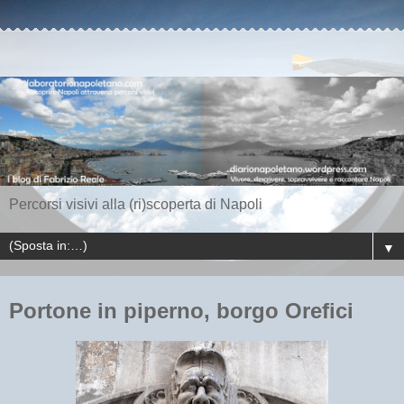
Percorsi visivi alla (ri)scoperta di Napoli
▼
Portone in piperno, borgo Orefici