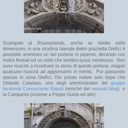
Scampato al Risanamento, anche se ridotto nelle
dimensioni, in una stradina laterale dietro piazzetta Orefici è
possibile ammirare un bel portone in piperno, decorato con
motivi floreali ed un volto che sembra quasi mostruoso. Non
sono riuscito a ricostruire la storia di questo portone, magari
qualcuno riuscirà ad aggiornarmi in merito. Pur passando
spesso in zona Orefici, l'ho potuto notare solo dopo che
Orlando Catalano, uno degli amministratori del
gruppo
facebook Conosciamo Napoli
(nonché del
neonato blog
) e
la Campania (insieme a Peppe Guida ed altri)