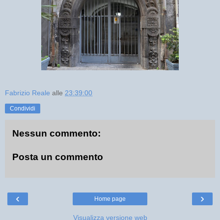
Fabrizio Reale
alle
23:39:00
Condividi
Nessun commento:
Posta un commento
‹
›
Home page
Visualizza versione web