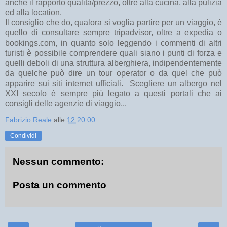
anche il rapporto qualità/prezzo, oltre alla cucina, alla pulizia
ed alla location.
Il consiglio che do, qualora si voglia partire per un viaggio, è
quello di consultare sempre tripadvisor, oltre a expedia o
bookings.com, in quanto solo leggendo i commenti di altri
turisti è possibile comprendere quali siano i punti di forza e
quelli deboli di una struttura alberghiera, indipendentemente
da quelche può dire un tour operator o da quel che può
apparire sui siti internet ufficiali. Scegliere un albergo nel
XXI secolo è sempre più legato a questi portali che ai
consigli delle agenzie di viaggio...
Fabrizio Reale
alle
12:20:00
Condividi
Nessun commento:
Posta un commento