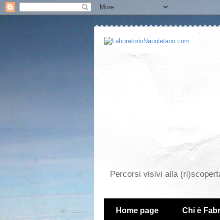
Percorsi visivi alla (ri)scopert
Home page
Chi è Fabr