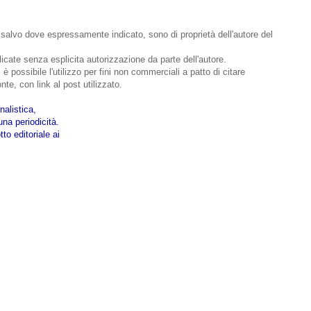
o, salvo dove espressamente indicato, sono di proprietà dell'autore del
bblicate senza esplicita autorizzazione da parte dell'autore.
 è possibile l'utilizzo per fini non commerciali a patto di citare
nte, con link al post utilizzato.
nalistica,
na periodicità.
to editoriale ai