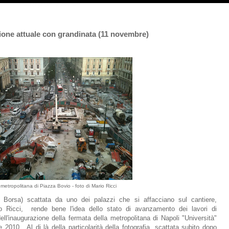
zione attuale con grandinata (11 novembre)
 metropolitana di Piazza Bovio - foto di Mario Ricci
Borsa) scattata da uno dei palazzi che si affacciano sul cantiere,
io Ricci, rende bene l'idea dello stato di avanzamento dei lavori di
ll'inaugurazione della fermata della metropolitana di Napoli "Università"
010. Al di là della particolarità della fotografia, scattata subito dopo