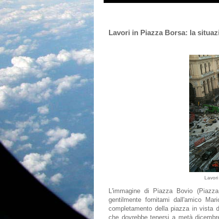
Lavori in Piazza Borsa: la situa
Lavori
L'immagine di Piazza Bovio (Piazza 
gentilmente fornitami dall'amico Mar
completamento della piazza in vista de
che dovrebbe tenersi a metà dicembre 2