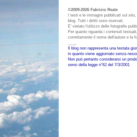
©2009-2026 Fabrizio Reale
I testi e le immagini pubblicati sul sit
blog. Tutti i diritti sono riservati.
E' vietato l'utilizzo delle fotografie pu
Per quanto riguarda i contenuti testuali,
correttamente il nome dell'autore e la fo
____
Il blog non rappresenta una testata gior
in quanto viene aggiornato senza nessu
Non può pertanto considerarsi un prodot
sensi della legge n°62 del 7/3/2001