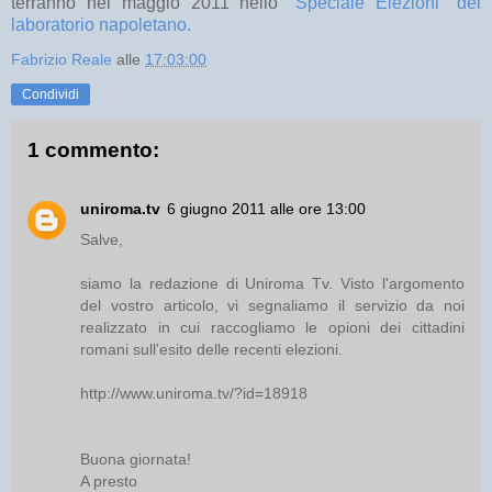
terranno nel maggio 2011 nello
"Speciale Elezioni" del
laboratorio napoletano.
Fabrizio Reale
alle
17:03:00
Condividi
1 commento:
uniroma.tv
6 giugno 2011 alle ore 13:00
Salve,
siamo la redazione di Uniroma Tv. Visto l'argomento
del vostro articolo, vi segnaliamo il servizio da noi
realizzato in cui raccogliamo le opioni dei cittadini
romani sull'esito delle recenti elezioni.
http://www.uniroma.tv/?id=18918
Buona giornata!
A presto