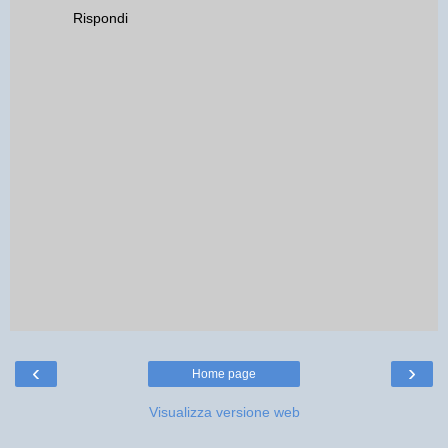
Rispondi
‹
›
Home page
Visualizza versione web