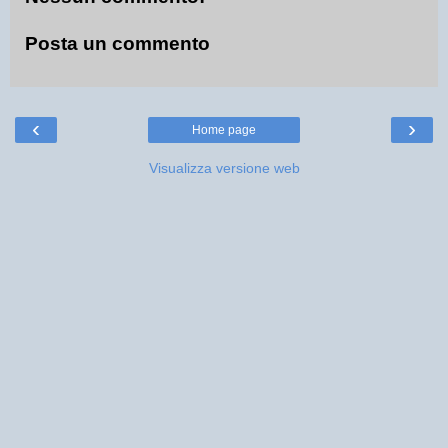
Posta un commento
‹
›
Home page
Visualizza versione web