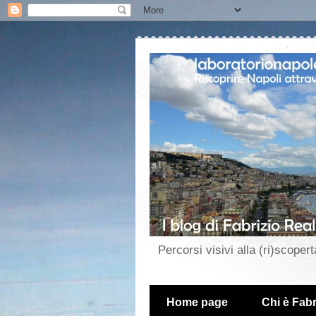
Percorsi visivi alla (ri)scopert
Home page
Chi è Fabr