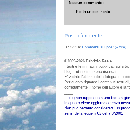
Nessun commento:
Posta un commento
Post più recente
Iscriviti a:
Commenti sul post (Atom)
©2009-2026 Fabrizio Reale
I testi e le immagini pubblicati sul sit
blog. Tutti i diritti sono riservati.
E' vietato l'utilizzo delle fotografie pu
Per quanto riguarda i contenuti testuali,
correttamente il nome dell'autore e la fo
____
Il blog non rappresenta una testata gior
in quanto viene aggiornato senza nessu
Non può pertanto considerarsi un prodot
sensi della legge n°62 del 7/3/2001