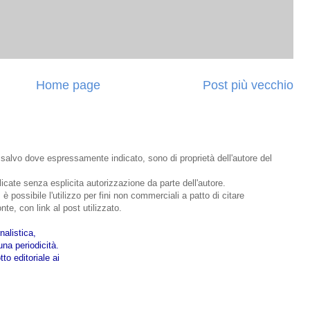
Home page
Post più vecchio
o, salvo dove espressamente indicato, sono di proprietà dell'autore del
bblicate senza esplicita autorizzazione da parte dell'autore.
 è possibile l'utilizzo per fini non commerciali a patto di citare
nte, con link al post utilizzato.
nalistica,
na periodicità.
to editoriale ai