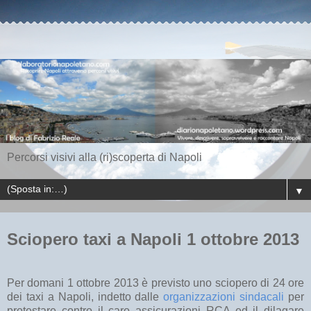
Percorsi visivi alla (ri)scoperta di Napoli
▼
Sciopero taxi a Napoli 1 ottobre 2013
Per domani 1 ottobre 2013 è previsto uno sciopero di 24 ore
dei taxi a Napoli, indetto dalle
organizzazioni sindacali
per
protestare contro il caro assicurazioni RCA ed il dilagare