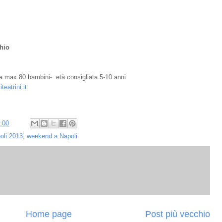
chio
 a max 80 bambini- età consigliata 5-10 anni
teatrini.it
:00
oli 2013
,
weekend a Napoli
Home page
Post più vecchio