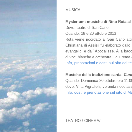
MUSICA
Mysterium: musiche di Nino Rota al 
Dove: teatro di San Carlo
Quando: 19 e 20 ottobre 2013
Rota viene ricordato al San Carlo att
Christiana di Assisi fu elaborato dallo 
evangelici e dall' Apocalisse. Alla bac
di voci bianche e orchestra il cui tema c
Info, prenotazioni e costi sul sito del te
Musiche della tradizione sarda:
Cunc
Quando: Domenica 20 ottobre ore 11.0
dove: Villa Pignatelli, veranda neoclas
Info, costi e prenotazione sul sito di 
TEATRO / CINEMA/