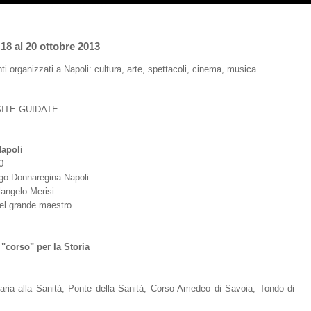
18 al 20 ottobre 2013
ti organizzati a Napoli: cultura, arte, spettacoli, cinema, musica...
SITE GUIDATE
apoli
0
go Donnaregina Napoli
langelo Merisi
del grande maestro
"corso" per la Storia
Maria alla Sanità, Ponte della Sanità, Corso Amedeo di Savoia, Tondo di