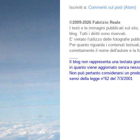
Iscriviti a:
Commenti sul post (Atom)
©2009-2026 Fabrizio Reale
I testi e le immagini pubblicati sul sit
blog. Tutti i diritti sono riservati.
E' vietato l'utilizzo delle fotografie pu
Per quanto riguarda i contenuti testuali,
correttamente il nome dell'autore e la fo
____
Il blog non rappresenta una testata gior
in quanto viene aggiornato senza nessu
Non può pertanto considerarsi un prodot
sensi della legge n°62 del 7/3/2001