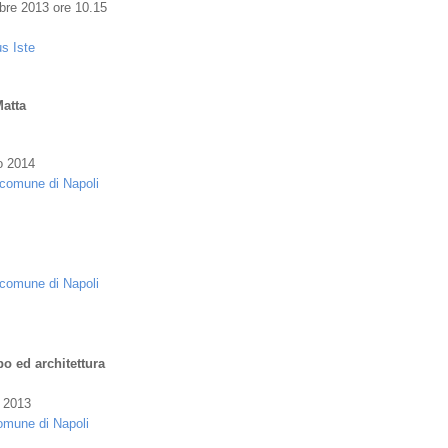
bre 2013 ore 10.15
us Iste
Matta
o 2014
l comune di Napoli
l comune di Napoli
po ed architettura
e 2013
 comune di Napoli