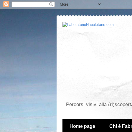
Percorsi visivi alla (ri)scopert
Home page
Chi è Fabr