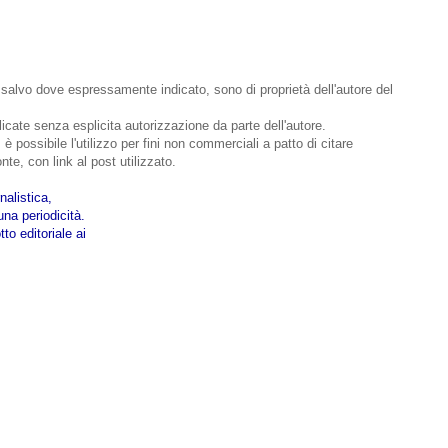
o, salvo dove espressamente indicato, sono di proprietà dell'autore del
bblicate senza esplicita autorizzazione da parte dell'autore.
 è possibile l'utilizzo per fini non commerciali a patto di citare
nte, con link al post utilizzato.
nalistica,
na periodicità.
to editoriale ai