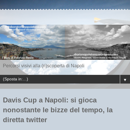
Percorsi visivi alla (ri)scoperta di Napoli
▼
Davis Cup a Napoli: si gioca
nonostante le bizze del tempo, la
diretta twitter