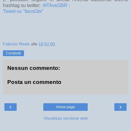
hashtag su twitter:
#ITAvsGBR
:
Tweet su "ItavsGbr"
Fabrizio Reale
alle
18:52:00
Condividi
Nessun commento:
Posta un commento
‹
›
Home page
Visualizza versione web