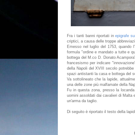
Fra i tanti banni riportati in
epigrafe su
criptici, a causa delle troppe abbreviaz
Emesso nel luglio del 1753, quando l'
formula "ordine e mandato a tutte e qua
bottega del M.co D. Donato Acampor
francesismo per indicare "innovazione"
della Napoli del XVIII secolo potrebbe 
spazi antistanti la casa e bottega del
Va sottolineato che la lapide, attualme
una delle zone più malfamate della Napo
Fu in questa zona, presso la locanda 
uomini assoldati dai cavalieri di Malta 
un'arma da taglio.
Di seguito è riportato il testo della lapid