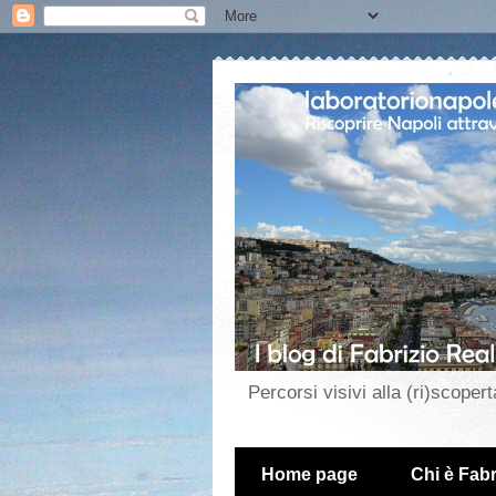
Percorsi visivi alla (ri)scopert
Home page
Chi è Fabr