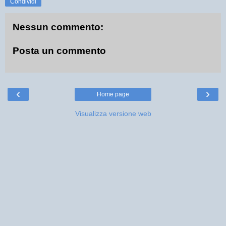
Condividi
Nessun commento:
Posta un commento
‹
›
Home page
Visualizza versione web