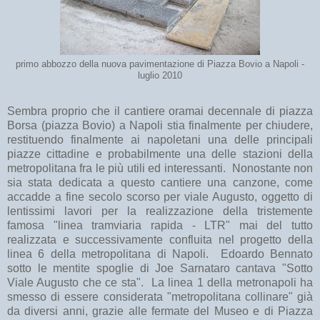
primo abbozzo della nuova pavimentazione di Piazza Bovio a Napoli -
luglio 2010
Sembra proprio che il cantiere oramai decennale di piazza
Borsa (piazza Bovio) a Napoli stia finalmente per chiudere,
restituendo finalmente ai napoletani una delle principali
piazze cittadine e probabilmente una delle stazioni della
metropolitana fra le più utili ed interessanti. Nonostante non
sia stata dedicata a questo cantiere una canzone, come
accadde a fine secolo scorso per viale Augusto, oggetto di
lentissimi lavori per la realizzazione della tristemente
famosa "linea tramviaria rapida - LTR" mai del tutto
realizzata e successivamente confluita nel progetto della
linea 6 della metropolitana di Napoli. Edoardo Bennato
sotto le mentite spoglie di Joe Sarnataro cantava "Sotto
Viale Augusto che ce sta". La linea 1 della metronapoli ha
smesso di essere considerata "metropolitana collinare" già
da diversi anni, grazie alle fermate del Museo e di Piazza