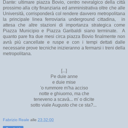
Dante: ultimare piazza Bovio, centro nevralgico della città
prossimo alla city finanziaria ed amministrativa oltre che alle
Università, corrisponderà col rendere davvero metropolitana
la principale linea ferroviaria underground cittadina, in
attesa che altre stazioni di importanza strategica come
Piazza Municipio e Piazza Garibaldi siano terminate. A
quanto pare fra due mesi circa piazza Bovio finalmente non
avrà più cancellate e ruspe e con i tempi dettati dalle
necessarie prove tecniche inizieranno a fermarsi i treni della
metropolitana.
[...]
Pe duie anne
e duie mise
'o rummore m'ha acciso
notte e ghiuorno, ma che
teneveno a scavà... m' o dicite
sotto viale Augusto che ce sta?...
Fabrizio Reale
alle
23:32:00