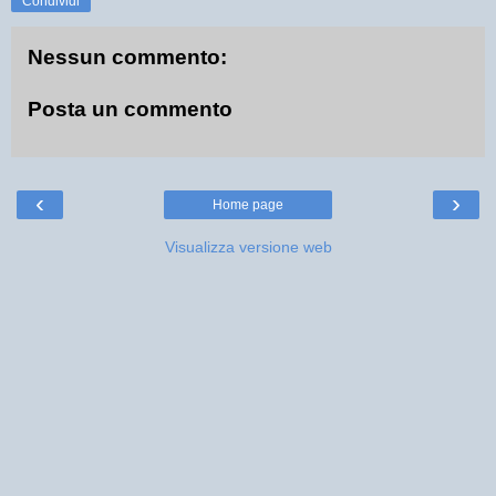
Condividi
Nessun commento:
Posta un commento
‹
›
Home page
Visualizza versione web