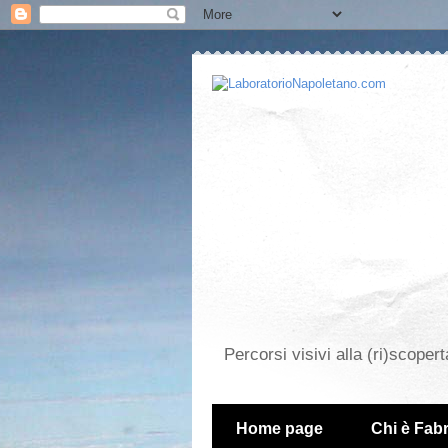
Percorsi visivi alla (ri)scopert
Home page
Chi è Fabr