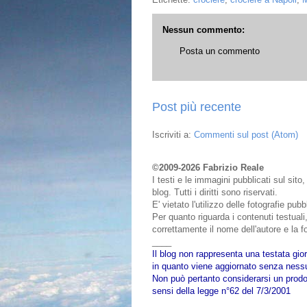
Nessun commento:
Posta un commento
Post più recente
Iscriviti a:
Commenti sul post (Atom)
©2009-2026 Fabrizio Reale
I testi e le immagini pubblicati sul sit
blog. Tutti i diritti sono riservati.
E' vietato l'utilizzo delle fotografie pu
Per quanto riguarda i contenuti testuali,
correttamente il nome dell'autore e la fo
____
Il blog non rappresenta una testata gior
in quanto viene aggiornato senza nessu
Non può pertanto considerarsi un prodot
sensi della legge n°62 del 7/3/2001