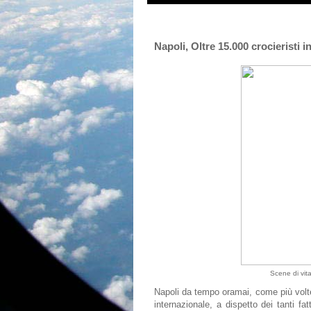
Napoli, Oltre 15.000 crocieristi 
Scene di vita
Napoli da tempo oramai, come più volte 
internazionale, a dispetto dei tanti fa