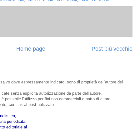
Home page
Post più vecchio
o, salvo dove espressamente indicato, sono di proprietà dell'autore del
bblicate senza esplicita autorizzazione da parte dell'autore.
 è possibile l'utilizzo per fini non commerciali a patto di citare
nte, con link al post utilizzato.
nalistica,
na periodicità.
to editoriale ai