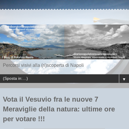
Percorsi visivi alla (ri)scoperta di Napoli
▼
Vota il Vesuvio fra le nuove 7
Meraviglie della natura: ultime ore
per votare !!!