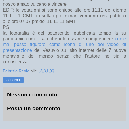
nostro amato vulcano a vincere.
EDIT: le votazioni si sono chiuse alle ore 11.11 del giorno
11-11-11 GMT, i risultati preliminari verranno resi pubblici
alle ore 07:07 pm del 11-11-11 GMT
PS
la fotografia è del sottoscritto, pubblicata tempo fa su
panoramio.com .. sarebbe interessante comprendere
come
mai possa figurare come icona di uno dei video di
presentazione
del Vesuvio sul sito internet delle 7 nuove
meraviglie del mondo senza che l'autore ne sia a
conoscenza...
Fabrizio Reale
alle
13:31:00
Condividi
Nessun commento:
Posta un commento