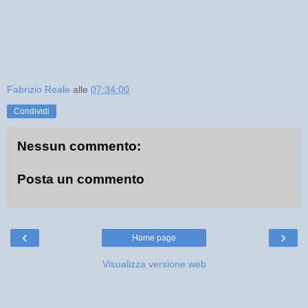
Fabrizio Reale
alle
07:34:00
Condividi
Nessun commento:
Posta un commento
‹
›
Home page
Visualizza versione web