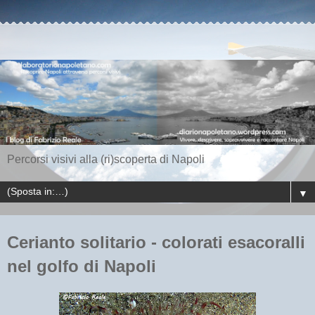
Percorsi visivi alla (ri)scoperta di Napoli
▼
Cerianto solitario - colorati esacoralli
nel golfo di Napoli