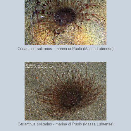
Cerianthus solitarius - marina di Puolo (Massa Lubrense)
Cerianthus solitarius - marina di Puolo (Massa Lubrense)