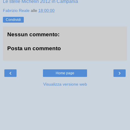
Le stelle Michelin 2012 in Campania
Fabrizio Reale
alle
18:00:00
Condividi
Nessun commento:
Posta un commento
‹
›
Home page
Visualizza versione web