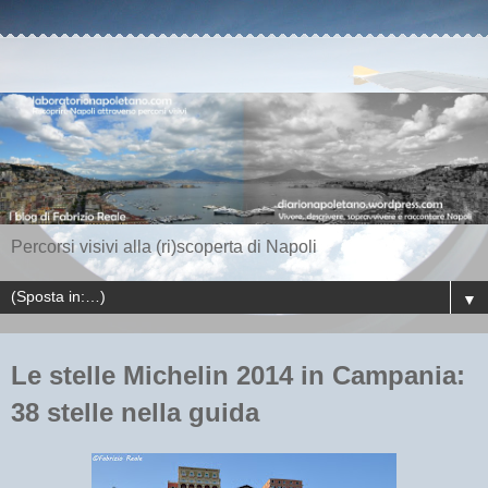
Percorsi visivi alla (ri)scoperta di Napoli
▼
Le stelle Michelin 2014 in Campania:
38 stelle nella guida