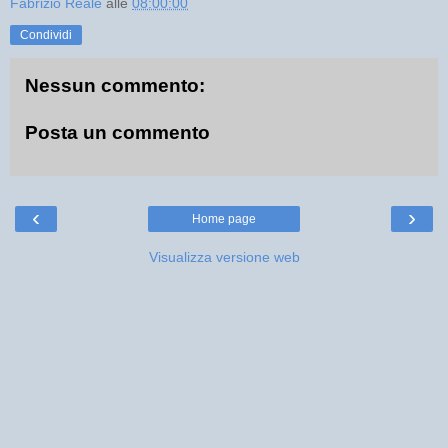
Fabrizio Reale
alle
08:00:00
Condividi
Nessun commento:
Posta un commento
‹
›
Home page
Visualizza versione web