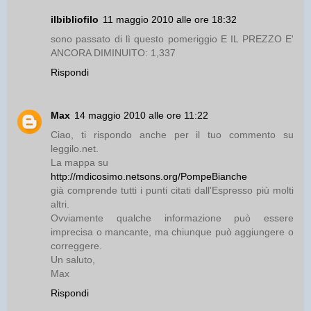
ilbibliofilo
11 maggio 2010 alle ore 18:32
sono passato di lì questo pomeriggio E IL PREZZO E'
ANCORA DIMINUITO: 1,337
Rispondi
Max
14 maggio 2010 alle ore 11:22
Ciao, ti rispondo anche per il tuo commento su
leggilo.net.
La mappa su
http://mdicosimo.netsons.org/PompeBianche
già comprende tutti i punti citati dall'Espresso più molti
altri.
Ovviamente qualche informazione può essere
imprecisa o mancante, ma chiunque può aggiungere o
correggere.
Un saluto,
Max
Rispondi