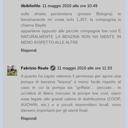
ilbibliofilo
11 maggio 2010 alle ore 10:49
sulla strada persicetana (presso Bologna) la
benzinaverde mi costa solo 1,357; la compagnia si
chiama Bayfin
appartiene appunto alle piccole compagnie low cost E
NATURALMENTE LA BENZINA NON HA NIENTE IN
MENO RISPETTO ALLE ALTRE
Rispondi
Fabrizio Reale
11 maggio 2010 alle ore 11:33
A quanto ho capito ottenere il permesso per aprire una
pompa di benzina "bianca" è meno facile rispetto al
caso in cui la pompa sia "griffata"... peccato... in
un'ottica di libero mercato le pompe low cost, siano
esse legate alle grandi catene di distribuzione (COOP,
AUCHAN, etc.) o a piccoli imprenditori locali, sono
davvero importanti per gli utenti finali.
Rispondi