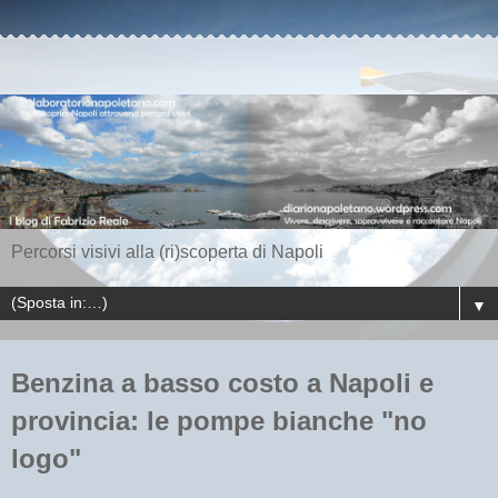
Percorsi visivi alla (ri)scoperta di Napoli
▼
Benzina a basso costo a Napoli e
provincia: le pompe bianche "no
logo"