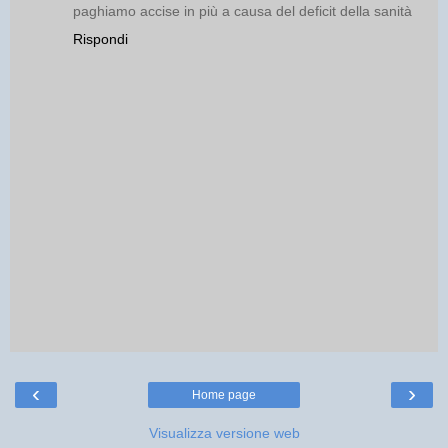
paghiamo accise in più a causa del deficit della sanità
Rispondi
‹
›
Home page
Visualizza versione web