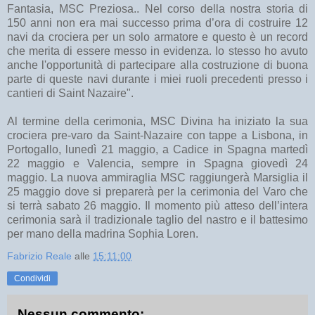
Fantasia, MSC Preziosa.. Nel corso della nostra storia di
150 anni non era mai successo prima d’ora di costruire 12
navi da crociera per un solo armatore e questo è un record
che merita di essere messo in evidenza. Io stesso ho avuto
anche l'opportunità di partecipare alla costruzione di buona
parte di queste navi durante i miei ruoli precedenti presso i
cantieri di Saint Nazaire".
Al termine della cerimonia, MSC Divina ha iniziato la sua
crociera pre-varo da Saint-Nazaire con tappe a Lisbona, in
Portogallo, lunedì 21 maggio, a Cadice in Spagna martedì
22 maggio e Valencia, sempre in Spagna giovedì 24
maggio. La nuova ammiraglia MSC raggiungerà Marsiglia il
25 maggio dove si preparerà per la cerimonia del Varo che
si terrà sabato 26 maggio. Il momento più atteso dell’intera
cerimonia sarà il tradizionale taglio del nastro e il battesimo
per mano della madrina Sophia Loren.
Fabrizio Reale
alle
15:11:00
Condividi
Nessun commento: