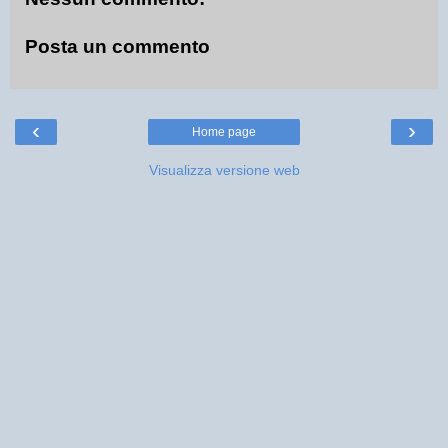
Posta un commento
‹
›
Home page
Visualizza versione web