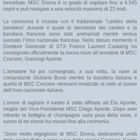
tonnellate, MSC Divina è in grado di ospitare fino a 4.345
ospiti e può navigare a una velocità massima di 23 nodi.
La cerimonia è iniziata con il tradizionale “cambio della
bandiera” durante il quale lo stendardo dei cantieri e la
bandiera francese sono stati ammainati mentre veniva
suonato l’inno nazionale francese. Nello stesso momento il
Direttore Generale di STX France Laurent Castaing ha
consegnato ufficialmente la nuova nave all’armatore di MSC
Crociere, Gianluigi Aponte.
L’armatore ha poi consegnato, a sua volta, la nave al
comandante Giuliano Bossi mentre la bandiera italiana e
quella di MSC Crociere venivano innalzate al cielo al suono
dell’inno nazionale italiano.
L’onore di tagliare il nastro è stato affidato ad Ela Aponte,
moglie del Vice-Presidente MSC Diego Aponte. Dopo aver
infranto la bottiglia di champagne sulla prua della nave, il
suono di tre sirene ha messo fine alla cerimonia.
"Sono molto orgoglioso di MSC Divina, dodicesima unità