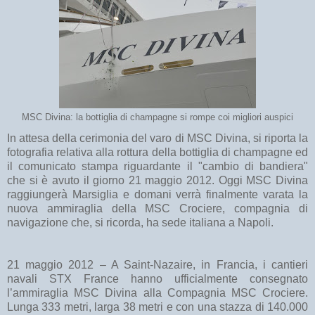
MSC Divina: la bottiglia di champagne si rompe coi migliori auspici
In attesa della cerimonia del varo di MSC Divina, si riporta la
fotografia relativa alla rottura della bottiglia di champagne ed
il comunicato stampa riguardante il "cambio di bandiera"
che si è avuto il giorno 21 maggio 2012. Oggi MSC Divina
raggiungerà Marsiglia e domani verrà finalmente varata la
nuova ammiraglia della MSC Crociere, compagnia di
navigazione che, si ricorda, ha sede italiana a Napoli.
21 maggio 2012 – A Saint-Nazaire, in Francia, i cantieri
navali STX France hanno ufficialmente consegnato
l’ammiraglia MSC Divina alla Compagnia MSC Crociere.
Lunga 333 metri, larga 38 metri e con una stazza di 140.000