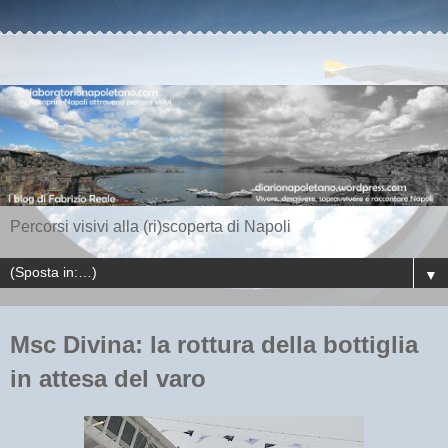
Percorsi visivi alla (ri)scoperta di Napoli
▼
Msc Divina: la rottura della bottiglia
in attesa del varo