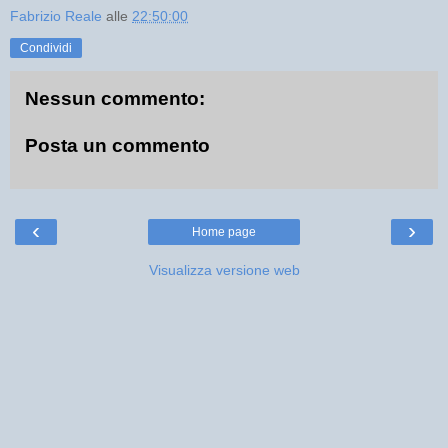
Fabrizio Reale
alle
22:50:00
Condividi
Nessun commento:
Posta un commento
‹
›
Home page
Visualizza versione web