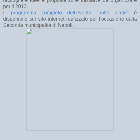
raccogliere idee e proposte sulle iniziative da organizzare
per il 2013.
Il
programma completo dell'evento "notte d'arte"
è
disponibile sul sito internet realizzato per l'occasione dalla
Seconda municipalità di Napoli.