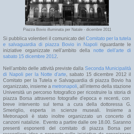
Piazza Bovio illuminata per Natale - dicembre 2011
Si pubblica volentieri il comunicato del
Comitato per la tutela
e salvaguardia di piazza Bovio in Napoli
riguardante le
iniziative organizzate nell'ambito della
notte dell'arte di
sabato 15 dicembre 2012
.
Nell'ambito delle attività previste dalla
Seconda Municipalità
di Napoli per la Notte d'arte
, sabato 15 dicembre 2012 il
Comitato per la Tutela e Salvaguardia di piazza Bovio ha
organizzato, insieme a
metronapoli
, all'interno della stazione
Università un percorso fotografico per ricostruire la storia di
piazza Borsa attraverso fotografie d'epoca e recenti, con
breve intervento sul tema a cura della dottoressa G.
Smeriglio, esperta in scienze museali. Insieme a
Metronapoli è stato inoltre organizzato un concerto di
canzoni natalizie. Evento a partire dalle ore 18.00. Saranno
presenti esponenti del comitato di piazza Borsa per