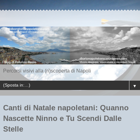
Percorsi visivi alla (ri)scoperta di Napoli
▼
Canti di Natale napoletani: Quanno
Nascette Ninno e Tu Scendi Dalle
Stelle