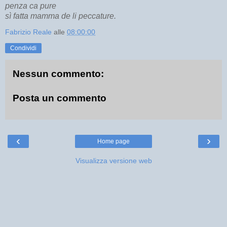
penza ca pure
sì fatta mamma de li peccature.
Fabrizio Reale
alle
08:00:00
Condividi
Nessun commento:
Posta un commento
‹
›
Home page
Visualizza versione web