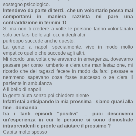
sostegno psicologico.
Intendevo da parte di terzi.. che un volontario possa mai
comportarsi in maniera razzista mi pare una
contraddizione in termini :D
Si ma non ti credere a volte le persone fanno volontariato
solo per farsi belle agli occhi degli altri
purtroppo succede anche questo.
La gente, a napoli specialmente, vive in modo molto
empatico quello che succede agli altri.
Mi ricordo una volta che eravamo in emergenza, dovevamo
passare per corso umberto e c'era una manifestazione, mi
ricordo che dei ragazzi fecere in modo da farci passare e
nemmeno sapevano cosa fosse successo o se c'era il
paziente in ambulanza
è il bello di napoli
la gente aiuta senza poi chiedere niente
Infatti stai anticipando la mia prossima - siamo quasi alla
fine - domanda...
fra i tanti episodi "positivi" ... puoi descriverci
un'esperienza in cui le persone si sono dimostrate
intraprendenti e pronte ad aiutare il prossimo ?
Capita molto spesso