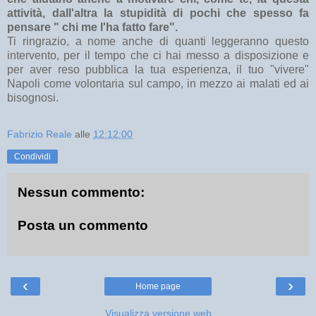
attività, dall'altra la stupidità di pochi che spesso fa
pensare " chi me l'ha fatto fare".
Ti ringrazio, a nome anche di quanti leggeranno questo
intervento, per il tempo che ci hai messo a disposizione e
per aver reso pubblica la tua esperienza, il tuo "vivere"
Napoli come volontaria sul campo, in mezzo ai malati ed ai
bisognosi.
Fabrizio Reale
alle
12:12:00
Condividi
Nessun commento:
Posta un commento
‹
›
Home page
Visualizza versione web