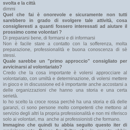
svolta e la città
dimmi
Quel che fai è onorevole e sicuramente non tutti
sarebbero in grado di svolgere tale attività, cosa
consiglieresti a quanti fossero interessati ad aiutare il
prossimo come volontari ?
Di prepararsi bene, di formarsi e di informarsi
Non è facile stare a contatto con la sofferenza, molta
preparazione, professionalità e buona conoscenza di sè
stessi.
Quale sarebbe un "primo approccio" consigliato per
avvicinarsi al volontariato?
Credo che la cosa importante è volersi approcciare al
volontariato, con umiltà e determinazione, di volersi mettere
in gioco e in discussione ed è importante anche accostarsi a
delle organizzazioni che hanno una storia e una certa
serietà.
Io ho scelto la croce rossa perchè ha una storia e dà delle
garanzi, ci sono persone molto competenti che mettono al
servizio degli altri la propria professionalità e non mi riferisco
solo ai volontari, ma anche ai professionisti che formano.
Immagino che quindi tu abbia seguito questo iter di