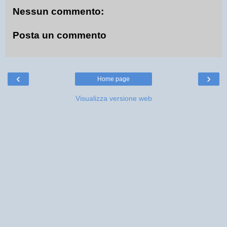
Nessun commento:
Posta un commento
‹
›
Home page
Visualizza versione web