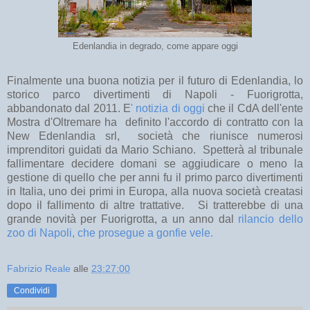
Edenlandia in degrado, come appare oggi
Finalmente una buona notizia per il futuro di Edenlandia, lo
storico parco divertimenti di Napoli - Fuorigrotta,
abbandonato dal 2011. E
' notizia di oggi
che il CdA dell'ente
Mostra d'Oltremare ha
definito l'accordo di contratto con la
New Edenlandia srl, società che riunisce numerosi
imprenditori guidati da Mario Schiano. Spetterà al tribunale
fallimentare decidere domani se aggiudicare o meno la
gestione di quello che per anni fu il primo parco divertimenti
in Italia, uno dei primi in Europa, alla nuova società creatasi
dopo il fallimento di altre trattative. Si tratterebbe di una
grande novità per Fuorigrotta, a un anno dal
rilancio dello
zoo di Napoli, che prosegue a gonfie vele.
Fabrizio Reale
alle
23:27:00
Condividi