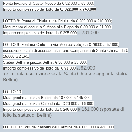
Ponte levatoio di Castel Nuovo da € 82.000 a 63.000.
Importo complessivo del lotto
da €. 922.000 a 743.000
LOTTO 8: Ponte di Chiaia a via Chiaia. da € 265.000 a 210.000;
Monumento ai caduti a S.Anna alla Pigna da € 30.000 a 21.000.
a 231.000
Importo complessivo del lotto da € 295.000
LOTTO 9: Fontana Carlo II a via Monteoliveto, da € 76000 a 57.000;
esecuzione scala di accesso alla Torre Campanaria di Santa Chiara, da €
15.000 a ZERO
Statua Bellini a piazza Bellini, € 36.000 a 25.000;
a 82.000
Importo complessivo del lotto da € 91.000
(eliminata esecuzione scala Santa Chiara e aggiunta statua
Bellini)
LOTTO 10:
Mura greche a piazza Bellini, da 187.000 a 145.000;
Mura greche a piazza Calenda da € 23.000 a 16.000.
a 161.000 (spostata di
Importo complessivo del lotto da € 246.000
lotto la statua di Bellini)
LOTTO 11: Torri del castello del Carmine da € 605.000 a 486.000