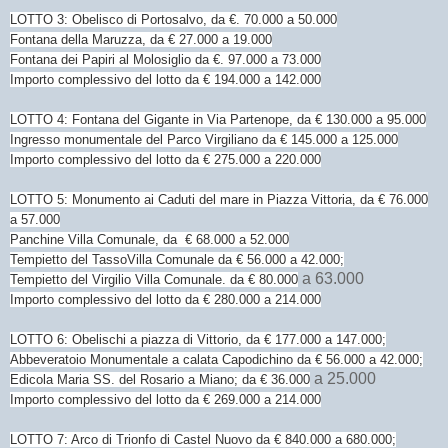
LOTTO 3: Obelisco di Portosalvo, da €. 70.000 a 50.000
Fontana della Maruzza, da € 27.000 a 19.000
Fontana dei Papiri al Molosiglio da €. 97.000 a 73.000
Importo complessivo del lotto da € 194.000 a 142.000
LOTTO 4: Fontana del Gigante in Via Partenope, da € 130.000 a 95.000
Ingresso monumentale del Parco Virgiliano da € 145.000 a 125.000
Importo complessivo del lotto da € 275.000 a 220.000
LOTTO 5: Monumento ai Caduti del mare in Piazza Vittoria, da € 76.000
a 57.000
Panchine Villa Comunale, da € 68.000 a 52.000
Tempietto del TassoVilla Comunale da
€ 56.000 a 42.000
;
a 63.000
Tempietto del Virgilio
Villa Comunale. da
€ 80.000
Importo complessivo del lotto da € 280.000 a 214.000
LOTTO 6: Obelischi a piazza di Vittorio, da € 177.000 a 147.000;
Abbeveratoio Monumentale a calata Capodichino da € 56.000 a 42.000;
a 25.000
Edicola Maria SS. del Rosario a Miano; da € 36.000
Importo complessivo del lotto da € 269.000 a 214.000
LOTTO 7: Arco di Trionfo di Castel Nuovo da € 840.000 a 680.000;