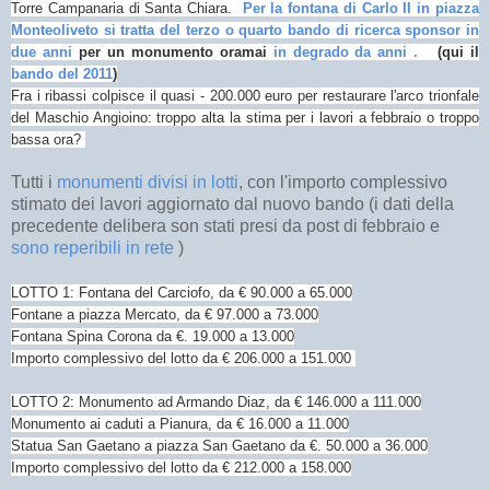
Torre Campanaria di Santa Chiara.
Per la fontana di Carlo II in piazza
Monteoliveto si tratta del terzo o quarto bando di ricerca sponsor in
due anni
per un monumento oramai
in degrado da anni .
(qui il
bando del 2011
)
Fra i ribassi colpisce il quasi - 200.000 euro per restaurare l'arco trionfale
del Maschio Angioino: troppo alta la stima per i lavori a febbraio o troppo
bassa ora?
Tutti i
monumenti divisi in lotti
, con l'importo complessivo
stimato dei lavori aggiornato dal nuovo bando (i dati della
precedente delibera son stati presi da post di febbraio e
sono reperibili in rete
)
LOTTO 1: Fontana del Carciofo, da € 90.000 a 65.000
Fontane a piazza Mercato, da € 97.000 a 73.000
Fontana Spina Corona da €. 19.000 a 13.000
Importo complessivo del lotto da € 206.000 a 151.000
LOTTO 2: Monumento ad Armando Diaz, da € 146.000 a 111.000
Monumento ai caduti a Pianura, da € 16.000 a 11.000
Statua San Gaetano a piazza San Gaetano da €. 50.000 a 36.000
Importo complessivo del lotto da € 212.000 a 158.000